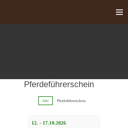
Zum Inhalt springen
Menü
Pferdeführerschein
Alle
Pferdeführerschein
12. - 17.10.
2026