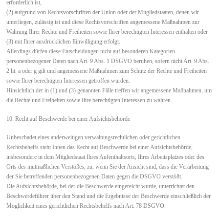
erforderlich ist,
(2) aufgrund von Rechtsvorschriften der Union oder der Mitgliedstaaten, denen wir
unterliegen, zulässig ist und diese Rechtsvorschriften angemessene Maßnahmen zur
Wahrung Ihrer Rechte und Freiheiten sowie Ihrer berechtigten Interessen enthalten oder
(3) mit Ihrer ausdrücklichen Einwilligung erfolgt.
Allerdings dürfen diese Entscheidungen nicht auf besonderen Kategorien
personenbezogener Daten nach Art. 9 Abs. 1 DSGVO beruhen, sofern nicht Art. 9 Abs.
2 lit. a oder g gilt und angemessene Maßnahmen zum Schutz der Rechte und Freiheiten
sowie Ihrer berechtigten Interessen getroffen wurden.
Hinsichtlich der in (1) und (3) genannten Fälle treffen wir angemessene Maßnahmen, um
die Rechte und Freiheiten sowie Ihre berechtigten Interessen zu wahren.
10. Recht auf Beschwerde bei einer Aufsichtsbehörde
Unbeschadet eines anderweitigen verwaltungsrechtlichen oder gerichtlichen
Rechtsbehelfs steht Ihnen das Recht auf Beschwerde bei einer Aufsichtsbehörde,
insbesondere in dem Mitgliedstaat Ihres Aufenthaltsorts, Ihres Arbeitsplatzes oder des
Orts des mutmaßlichen Verstoßes, zu, wenn Sie der Ansicht sind, dass die Verarbeitung
der Sie betreffenden personenbezogenen Daten gegen die DSGVO verstößt.
Die Aufsichtsbehörde, bei der die Beschwerde eingereicht wurde, unterrichtet den
Beschwerdeführer über den Stand und die Ergebnisse der Beschwerde einschließlich der
Möglichkeit eines gerichtlichen Rechtsbehelfs nach Art. 78 DSGVO.