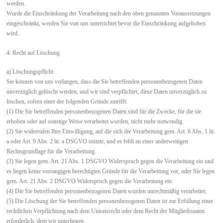
werden.
Wurde die Einschränkung der Verarbeitung nach den oben genannten Voraussetzungen
eingeschränkt, werden Sie von uns unterrichtet bevor die Einschränkung aufgehoben
wird.
4. Recht auf Löschung
a) Löschungspflicht
Sie können von uns verlangen, dass die Sie betreffenden personenbezogenen Daten
unverzüglich gelöscht werden, und wir sind verpflichtet, diese Daten unverzüglich zu
löschen, sofern einer der folgenden Gründe zutrifft:
(1) Die Sie betreffenden personenbezogenen Daten sind für die Zwecke, für die sie
erhoben oder auf sonstige Weise verarbeitet wurden, nicht mehr notwendig.
(2) Sie widerrufen Ihre Einwilligung, auf die sich die Verarbeitung gem. Art. 6 Abs. 1 lit.
a oder Art. 9 Abs. 2 lit. a DSGVO stützte, und es fehlt an einer anderweitigen
Rechtsgrundlage für die Verarbeitung.
(3) Sie legen gem. Art. 21 Abs. 1 DSGVO Widerspruch gegen die Verarbeitung ein und
es liegen keine vorrangigen berechtigten Gründe für die Verarbeitung vor, oder Sie legen
gem. Art. 21 Abs. 2 DSGVO Widerspruch gegen die Verarbeitung ein.
(4) Die Sie betreffenden personenbezogenen Daten wurden unrechtmäßig verarbeitet.
(5) Die Löschung der Sie betreffenden personenbezogenen Daten ist zur Erfüllung einer
rechtlichen Verpflichtung nach dem Unionsrecht oder dem Recht der Mitgliedstaaten
erforderlich, dem wir unterliegen.