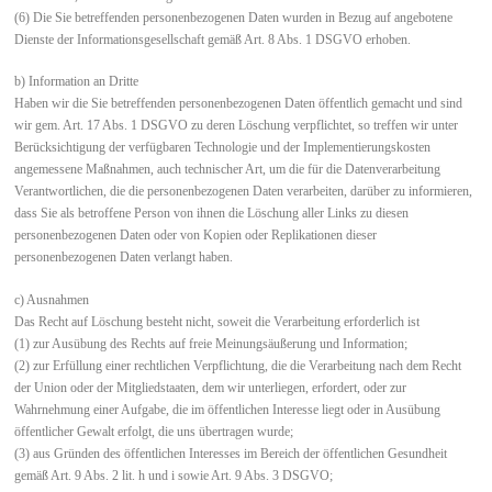
(6) Die Sie betreffenden personenbezogenen Daten wurden in Bezug auf angebotene
Dienste der Informationsgesellschaft gemäß Art. 8 Abs. 1 DSGVO erhoben.
b) Information an Dritte
Haben wir die Sie betreffenden personenbezogenen Daten öffentlich gemacht und sind
wir gem. Art. 17 Abs. 1 DSGVO zu deren Löschung verpflichtet, so treffen wir unter
Berücksichtigung der verfügbaren Technologie und der Implementierungskosten
angemessene Maßnahmen, auch technischer Art, um die für die Datenverarbeitung
Verantwortlichen, die die personenbezogenen Daten verarbeiten, darüber zu informieren,
dass Sie als betroffene Person von ihnen die Löschung aller Links zu diesen
personenbezogenen Daten oder von Kopien oder Replikationen dieser
personenbezogenen Daten verlangt haben.
c) Ausnahmen
Das Recht auf Löschung besteht nicht, soweit die Verarbeitung erforderlich ist
(1) zur Ausübung des Rechts auf freie Meinungsäußerung und Information;
(2) zur Erfüllung einer rechtlichen Verpflichtung, die die Verarbeitung nach dem Recht
der Union oder der Mitgliedstaaten, dem wir unterliegen, erfordert, oder zur
Wahrnehmung einer Aufgabe, die im öffentlichen Interesse liegt oder in Ausübung
öffentlicher Gewalt erfolgt, die uns übertragen wurde;
(3) aus Gründen des öffentlichen Interesses im Bereich der öffentlichen Gesundheit
gemäß Art. 9 Abs. 2 lit. h und i sowie Art. 9 Abs. 3 DSGVO;