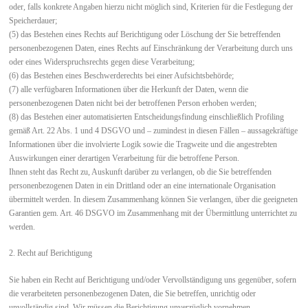
oder, falls konkrete Angaben hierzu nicht möglich sind, Kriterien für die Festlegung der
Speicherdauer;
(5) das Bestehen eines Rechts auf Berichtigung oder Löschung der Sie betreffenden
personenbezogenen Daten, eines Rechts auf Einschränkung der Verarbeitung durch uns
oder eines Widerspruchsrechts gegen diese Verarbeitung;
(6) das Bestehen eines Beschwerderechts bei einer Aufsichtsbehörde;
(7) alle verfügbaren Informationen über die Herkunft der Daten, wenn die
personenbezogenen Daten nicht bei der betroffenen Person erhoben werden;
(8) das Bestehen einer automatisierten Entscheidungsfindung einschließlich Profiling
gemäß Art. 22 Abs. 1 und 4 DSGVO und – zumindest in diesen Fällen – aussagekräftige
Informationen über die involvierte Logik sowie die Tragweite und die angestrebten
Auswirkungen einer derartigen Verarbeitung für die betroffene Person.
Ihnen steht das Recht zu, Auskunft darüber zu verlangen, ob die Sie betreffenden
personenbezogenen Daten in ein Drittland oder an eine internationale Organisation
übermittelt werden. In diesem Zusammenhang können Sie verlangen, über die geeigneten
Garantien gem. Art. 46 DSGVO im Zusammenhang mit der Übermittlung unterrichtet zu
werden.
2. Recht auf Berichtigung
Sie haben ein Recht auf Berichtigung und/oder Vervollständigung uns gegenüber, sofern
die verarbeiteten personenbezogenen Daten, die Sie betreffen, unrichtig oder
unvollständig sind. Wir müssen die Berichtigung unverzüglich vornehmen.