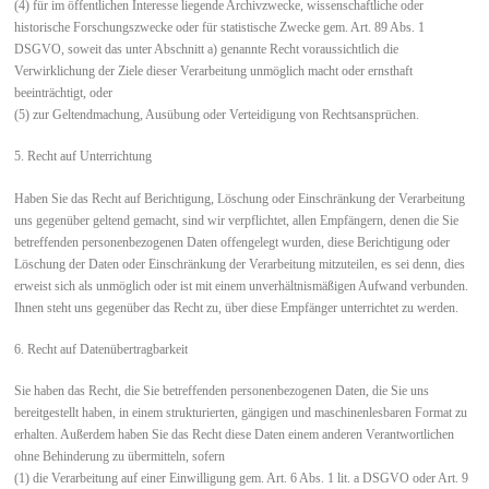
(4) für im öffentlichen Interesse liegende Archivzwecke, wissenschaftliche oder
historische Forschungszwecke oder für statistische Zwecke gem. Art. 89 Abs. 1
DSGVO, soweit das unter Abschnitt a) genannte Recht voraussichtlich die
Verwirklichung der Ziele dieser Verarbeitung unmöglich macht oder ernsthaft
beeinträchtigt, oder
(5) zur Geltendmachung, Ausübung oder Verteidigung von Rechtsansprüchen.
5. Recht auf Unterrichtung
Haben Sie das Recht auf Berichtigung, Löschung oder Einschränkung der Verarbeitung
uns gegenüber geltend gemacht, sind wir verpflichtet, allen Empfängern, denen die Sie
betreffenden personenbezogenen Daten offengelegt wurden, diese Berichtigung oder
Löschung der Daten oder Einschränkung der Verarbeitung mitzuteilen, es sei denn, dies
erweist sich als unmöglich oder ist mit einem unverhältnismäßigen Aufwand verbunden.
Ihnen steht uns gegenüber das Recht zu, über diese Empfänger unterrichtet zu werden.
6. Recht auf Datenübertragbarkeit
Sie haben das Recht, die Sie betreffenden personenbezogenen Daten, die Sie uns
bereitgestellt haben, in einem strukturierten, gängigen und maschinenlesbaren Format zu
erhalten. Außerdem haben Sie das Recht diese Daten einem anderen Verantwortlichen
ohne Behinderung zu übermitteln, sofern
(1) die Verarbeitung auf einer Einwilligung gem. Art. 6 Abs. 1 lit. a DSGVO oder Art. 9