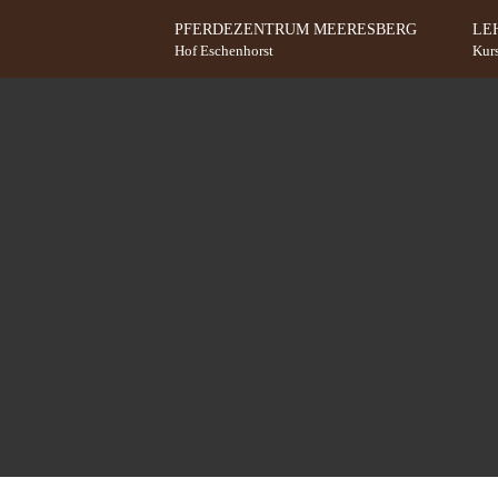
Zum Inhalt springen
PFERDEZENTRUM MEERESBERG
LE
Hof Eschenhorst
Kur