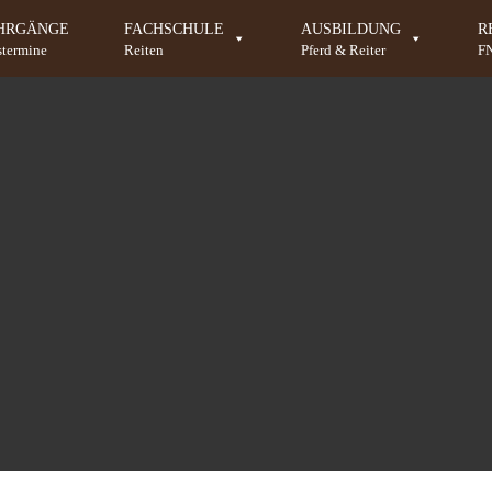
HRGÄNGE
FACHSCHULE
AUSBILDUNG
R
stermine
Reiten
Pferd & Reiter
F