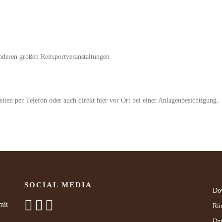
deren großen Reitsportveranstaltungen
iten per Telefon oder auch direkt hier vor Ort bei einer Anlagenbesichtigung.
SOCIAL MEDIA
Do
mit
Rüc
Dat