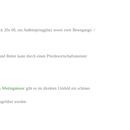
eck 20x 60, ein Außenspringplatz sowie zwei Bewegungs- /
nd Reiter kann durch einen Pferdewirtschaftsmeister
s Wietingsmoor
gibt es im direkten Umfeld ein schönes
chgeführt werden.