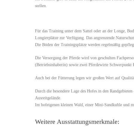
stellen.
Für das Training unter dem Sattel oder an der Longe, Bod
Longierplätze zur Verfügung. Das angrenzende Naturschutz
Die Böden der Trainingsplätze werden regelmäßig gepfleg
Die Versorgung der Pferde wird von geschulten Fachperso
(Betriebsinhaberin) sowie zwei Pferdewirte Schwerpunkt
Auch bei der Fütterung legen wir großen Wert auf Qualitä
Durch die besondere Lage des Hofes in den Randgebieten
Ausreitgelände.
Im hofeigenen kleinen Wald, einer Mini-Sandkuhle und mit
Weitere Ausstattungsmerkmale: