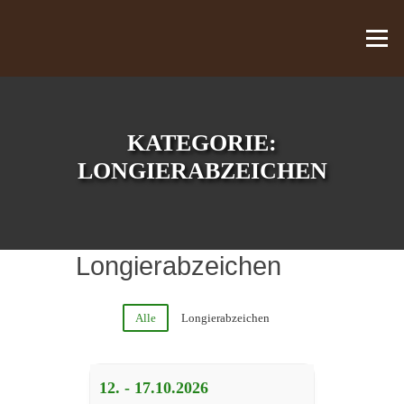
Zum Inhalt springen
Menü
KATEGORIE:
LONGIERABZEICHEN
Longierabzeichen
Alle
Longierabzeichen
12. - 17.10.
2026