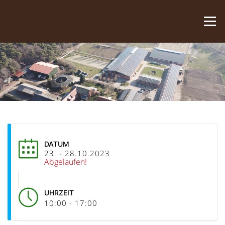
Zum Inhalt springen
Menü
DATUM
23. - 28.10.2023
Abgelaufen!
UHRZEIT
10:00 - 17:00