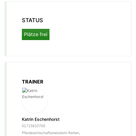
STATUS
Plätze frei
TRAINER
Katrin Eschenhorst
01715810700
Pferdewirtschaftsmeisterin Reiten,