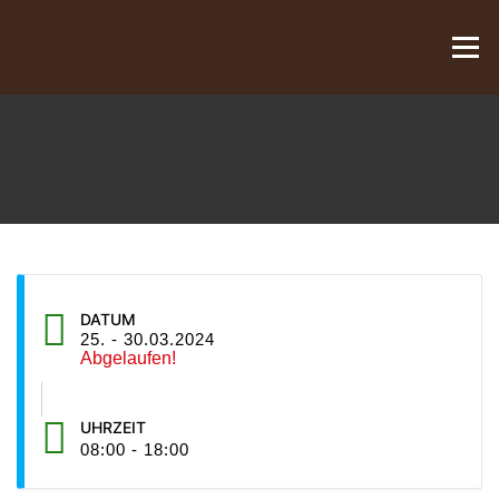
Zum Inhalt springen
Menü
DATUM
25. - 30.03.2024
Abgelaufen!
UHRZEIT
08:00 - 18:00