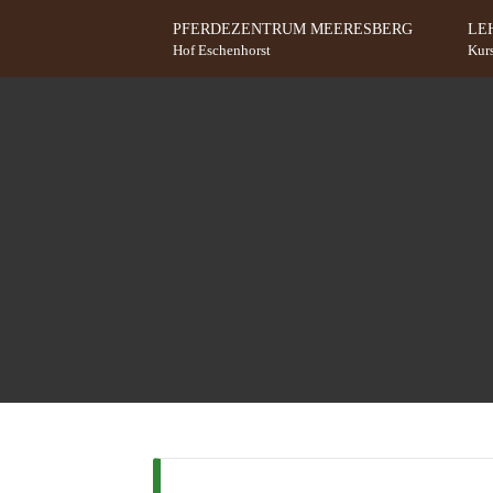
Zum Inhalt springen
PFERDEZENTRUM MEERESBERG
LE
Hof Eschenhorst
Kur