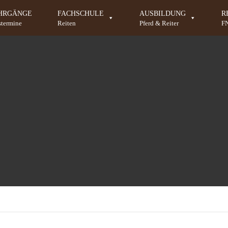
HRGÄNGE
FACHSCHULE
AUSBILDUNG
R
stermine
Reiten
Pferd & Reiter
F