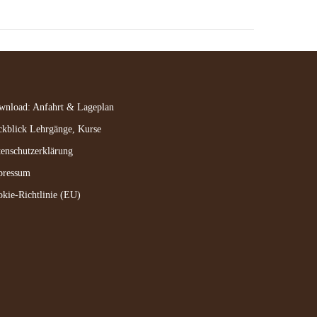
wnload: Anfahrt & Lageplan
kblick Lehrgänge, Kurse
enschutzerklärung
pressum
kie-Richtlinie (EU)