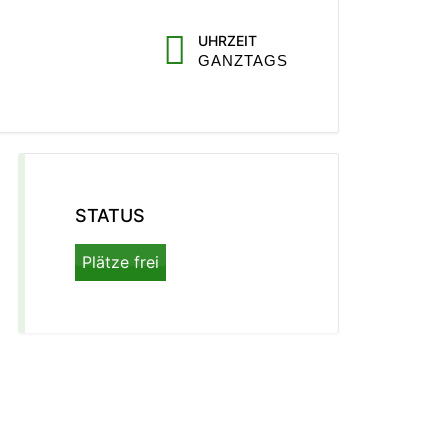
UHRZEIT
GANZTAGS
STATUS
Plätze frei