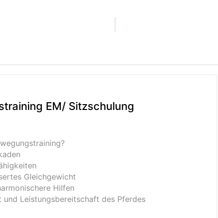
training EM/ Sitzschulung
ewegungstraining?
kaden
ähigkeiten
sertes Gleichgewicht
harmonischere Hilfen
 und Leistungsbereitschaft des Pferdes