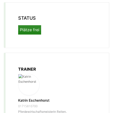
STATUS
Plätze frei
TRAINER
Katrin Eschenhorst
01715810700
Pferdewirtschaftsmeisterin Reiten,