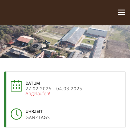
Zum Inhalt springen
Menü
DATUM
27.02.2025
- 04.03.2025
Abgelaufen!
UHRZEIT
GANZTAGS