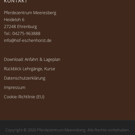
KONTAKT
Pferdezentrum Meeresberg
Heideloh 6
27248 Ehrenburg
Tel.: 04275-963888
info@hof-eschenhorst.de
Download: Anfahrt & Lageplan
Rückblick Lehrgänge, Kurse
Datenschutzerklärung
Impressum
Cookie-Richtlinie (EU)
Copyright © 2026 Pferdezentrum Meeresberg. Alle Rechte vorbehalten.