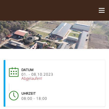
Zum Inhalt springen
Menü
DATUM
01. - 08.10.2023
Abgelaufen!
UHRZEIT
08:00 - 18:00