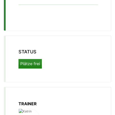
STATUS
Plätze frei
TRAINER