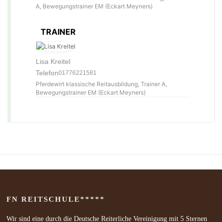
A, Bewegungstrainer EM (Eckart Meyners)
TRAINER
Lisa Kreitel
Telefon
01776221581
Pferdewirt klassische Reitausbildung, Trainer A,
Bewegungstrainer EM (Eckart Meyners)
FN REITSCHULE*****
Wir sind eine durch die Deutsche Reiterliche Vereinigung mit 5 Sternen