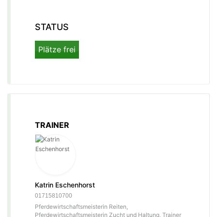
STATUS
Plätze frei
TRAINER
Katrin Eschenhorst
01715810700
Pferdewirtschaftsmeisterin Reiten,
Pferdewirtschaftsmeisterin Zucht und Haltung, Trainer