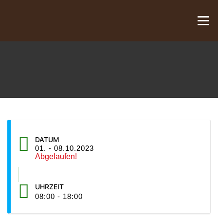
Zum Inhalt springen
Menü
DATUM
01. - 08.10.2023
Abgelaufen!
UHRZEIT
08:00 - 18:00