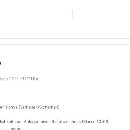
)
von 10°° -17°°Uhr:
en Ponys (Verhalten/Sicherheit)
öglichkeit zum Ablegen eines Reitabzeichens (Klasse 10-08)
………… mehr