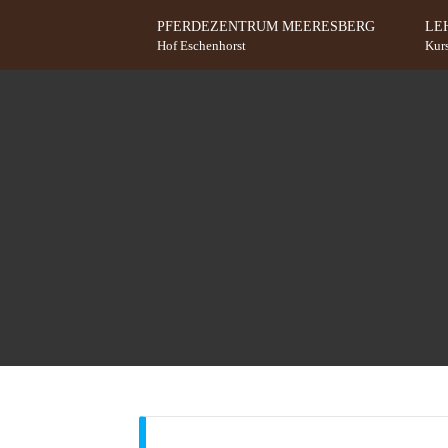
Zum Inhalt springen
PFERDEZENTRUM MEERESBERG
LE
Hof Eschenhorst
Kur