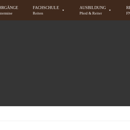
HRGÄNGE
FACHSCHULE
AUSBILDUNG
R
stermine
Reiten
Pferd & Reiter
F