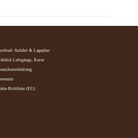
wnload: Anfahrt & Lageplan
kblick Lehrgänge, Kurse
enschutzerklärung
pressum
kie-Richtlinie (EU)