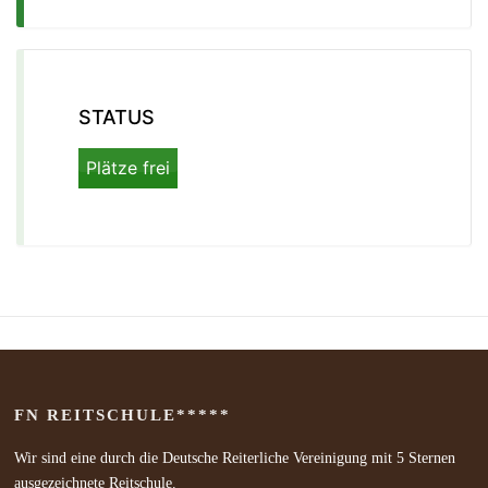
STATUS
Plätze frei
FN REITSCHULE*****
Wir sind eine durch die Deutsche Reiterliche Vereinigung mit 5 Sternen
ausgezeichnete Reitschule.