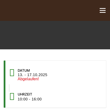
Zum Inhalt springen
Menü
DATUM
13. - 17.10.2025
Abgelaufen!
UHRZEIT
10:00 - 16:00