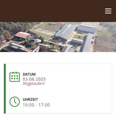
Zum Inhalt springen
Menü
DATUM
03.08.2025
Abgelaufen!
UHRZEIT
10:00 - 17:00