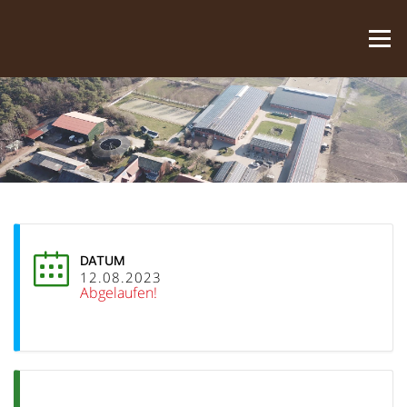
Zum Inhalt springen
Menü
DATUM
12.08.2023
Abgelaufen!