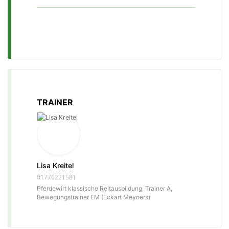
TRAINER
Lisa Kreitel
01776221581
Pferdewirt klassische Reitausbildung, Trainer A,
Bewegungstrainer EM (Eckart Meyners)